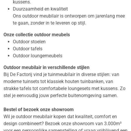
kussens.
Duurzaamheid en kwaliteit
Ons outdoor meubilair is ontworpen om jarenlang mee
te gaan, zonder in te leveren op stijl.
Onze collectie outdoor meubels
Outdoor stoelen
Outdoor tafels
Outdoor loungemeubels
Outdoor meubilair in verschillende stijlen
Bij De Factorij vind je tuinmeubilair in diverse stijlen: van
moderne tuinsets tot klassiek houten tuinbanken, van
strakke tafels tot comfortabele loungesets met kussens. Zo
stel je eenvoudig jouw perfecte buitenomgeving samen.
Bestel of bezoek onze showroom
Wil je outdoor meubilair kopen dat kwaliteit, comfort en
design combineert? Bezoek onze showroom van
3.000m²
voor een persoonlijke samenstelling of vraag vrijblijvend een