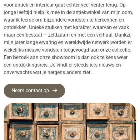
voor antiek en interieur gaat echter veel verder terug. Op
jonge leeftijd hielp ik mee in de antiekwinkel van mijn oom,
waar ik leerde om bijzondere vondsten te herkennen en
ontdekken. Unieke stukken met karakter, waarvan er vaak
maar één bestaat – zeldzaam en met een verhaal. Dankzij
mijn jarenlange ervaring en wereldwijde netwerk worden er
wekelijks nieuwe vondsten toegevoegd aan onze collectie.
Een bezoek aan onze showroom is dan ook telkens weer
een ontdekkingsreis. Je vindt er steeds iets nieuws en
onverwachts wat je nergens anders ziet.
Neem contact op