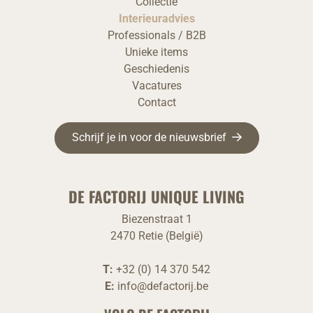
Collectie
Interieuradvies
Professionals / B2B
Unieke items
Geschiedenis
Vacatures
Contact
Schrijf je in voor de nieuwsbrief
DE FACTORIJ UNIQUE LIVING
Biezenstraat 1
2470 Retie (België)
T:
+32 (0) 14 370 542
E:
info@defactorij.be