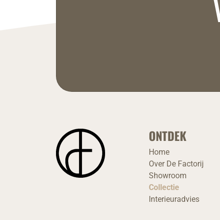
ONTDEK
Home
Over De Factorij
Showroom
Collectie
Interieuradvies