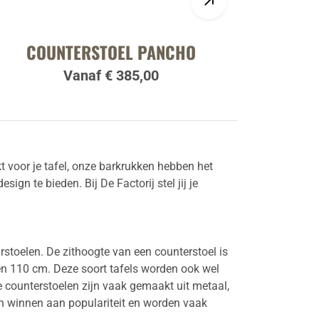
COUNTERSTOEL PANCHO
Vanaf € 385,00
kt voor je tafel, onze barkrukken hebben het
design te bieden.
Bij De Factorij stel jij je
rstoelen. De zithoogte van een counterstoel is
en 110 cm. Deze soort tafels worden ook wel
e counterstoelen zijn vaak gemaakt uit metaal,
n winnen aan populariteit en worden vaak