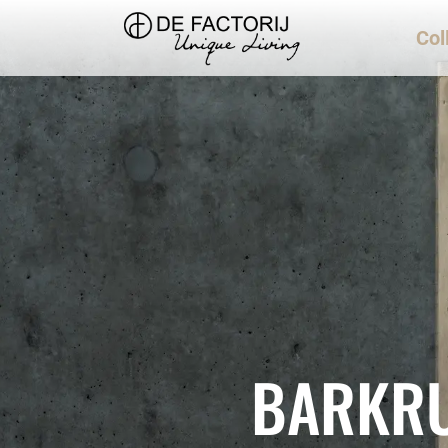
Col
BARKRU