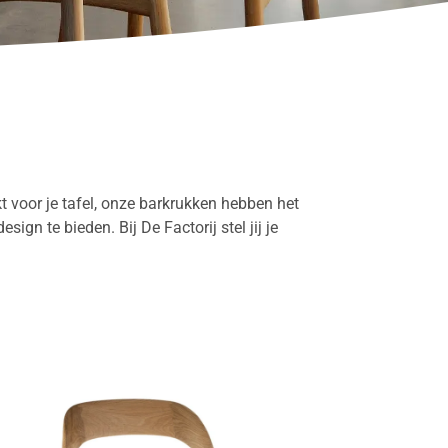
kt voor je tafel, onze barkrukken hebben het
design te bieden.
Bij De Factorij stel jij je