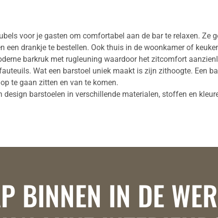
ubels voor je gasten om comfortabel aan de bar te relaxen. Ze ge
n en een drankje te bestellen. Ook thuis in de woonkamer of keuk
oderne barkruk met rugleuning waardoor het zitcomfort aanzienl
auteuils. Wat een barstoel uniek maakt is zijn zithoogte. Een b
 op te gaan zitten en van te komen.
design barstoelen in verschillende materialen, stoffen en kleur
P BINNEN IN DE WE