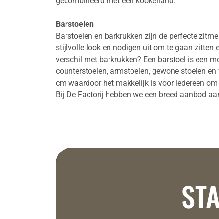
gecombineerd met een kookeiland.
Barstoelen
Barstoelen en barkrukken zijn de perfecte zitme
stijlvolle look en nodigen uit om te gaan zitte
verschil met barkrukken? Een barstoel is een m
counterstoelen, armstoelen, gewone stoelen en f
cm waardoor het makkelijk is voor iedereen om
Bij De Factorij hebben we een breed aanbod aan 
STA