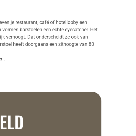
ven je restaurant, café of hotellobby een
en vormen barstoelen een echte eyecatcher. Het
ijk verhoogt. Dat onderscheidt ze ook van
arstoel heeft doorgaans een zithoogte van 80
en.
RELD