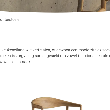
unterstoelen
en keukeneiland wilt verfraaien, of gewoon een mooie zitplek zoe
toelen is zorgvuldig samengesteld om zowel functionaliteit als 
ouw wens en smaak.