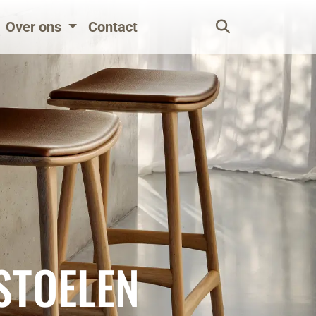
Over ons
Contact
STOELEN