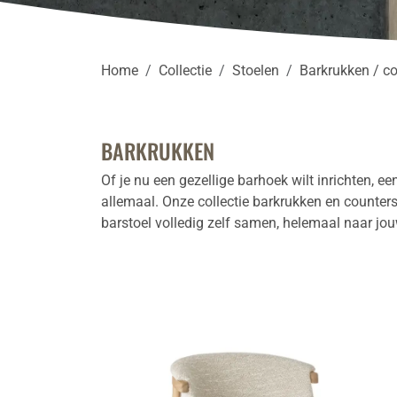
Home
Collectie
Stoelen
Barkrukken / co
BARKRUKKEN
Of je nu een gezellige barhoek wilt inrichten, e
allemaal.
Onze collectie barkrukken en counters
barstoel volledig zelf samen, helemaal naar j