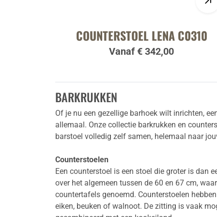
COUNTERSTOEL LENA C0310
Vanaf € 342,00
BARKRUKKEN
Of je nu een gezellige barhoek wilt inrichten, e
allemaal.
Onze collectie barkrukken en counters
barstoel volledig zelf samen, helemaal naar j
Counterstoelen
Een counterstoel is een stoel die groter is dan
over het algemeen tussen de 60 en 67 cm, waard
countertafels genoemd. Counterstoelen hebben w
eiken, beuken of walnoot. De zitting is vaak mog