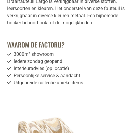
Draaifauteuil Largo is verkrijgbaar in diverse stoffen,
leersoorten en kleuren. Het onderstel van deze fauteuil is
verkrijgbaar in diverse kleuren metaal. Een bijhorende
hocker behoort ook tot de mogelijkheden.
WAAROM DE FACTORIJ?
3000m² showroom
Iedere zondag geopend
Interieuradvies (op locatie)
Persoonlijke service & aandacht
Uitgebreide collectie unieke items