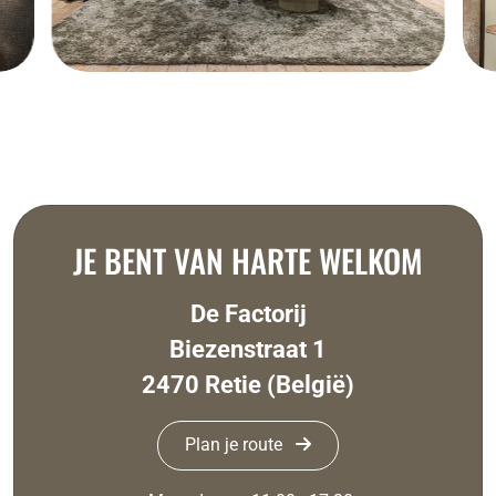
JE BENT VAN HARTE WELKOM
De Factorij
Biezenstraat 1
2470 Retie (België)
Plan je route