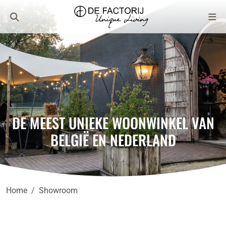
DE MEEST UNIEKE WOONWINKEL VAN
BELGIË EN NEDERLAND
Home
Showroom