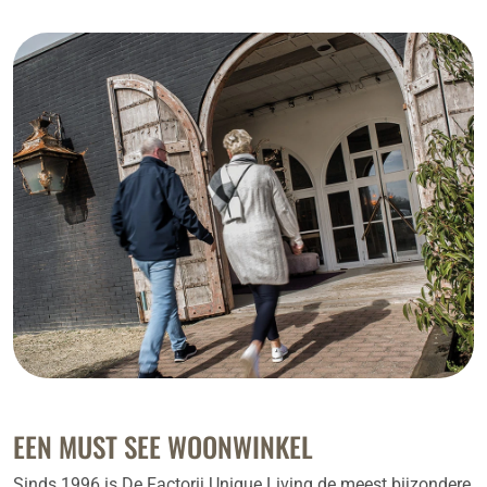
EEN MUST SEE WOONWINKEL
Sinds 1996 is De Factorij Unique Living de meest bijzondere