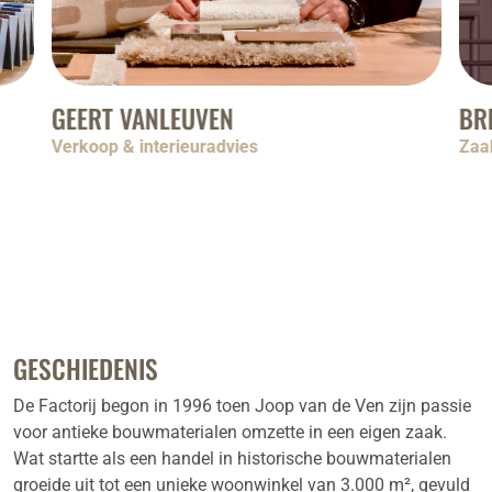
BRENT VERHEYEN
JO
Zaakvoerder
Zaa
GESCHIEDENIS
De Factorij begon in 1996 toen Joop van de Ven zijn passie
voor antieke bouwmaterialen omzette in een eigen zaak.
Wat startte als een handel in historische bouwmaterialen
groeide uit tot een unieke woonwinkel van 3.000 m², gevuld