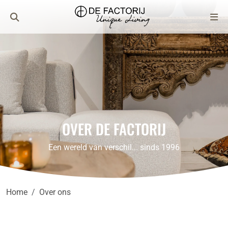
OVER DE FACTORIJ
Een wereld van verschil... sinds 1996
Home
Over ons