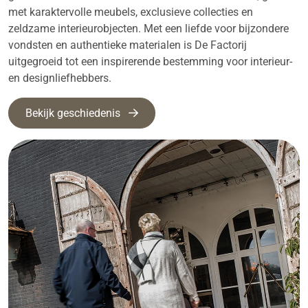
met karaktervolle meubels, exclusieve collecties en
zeldzame interieurobjecten. Met een liefde voor bijzondere
vondsten en authentieke materialen is De Factorij
uitgegroeid tot een inspirerende bestemming voor interieur-
en designliefhebbers.
Bekijk geschiedenis