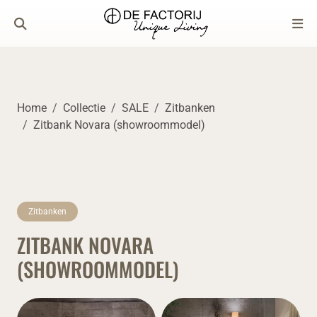
Home
Collectie
SALE
Zitbanken
Zitbank Novara (showroommodel)
Zitbanken
ZITBANK NOVARA
(SHOWROOMMODEL)