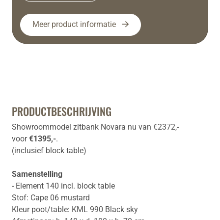
Meer product informatie
PRODUCTBESCHRIJVING
Showroommodel zitbank Novara nu van €2372,-
voor
€1395,-
.
(inclusief block table)
Samenstelling
- Element 140 incl. block table
Stof: Cape 06 mustard
Kleur poot/table: KML 990 Black sky