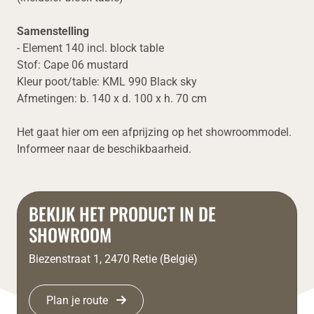
Samenstelling
- Element 140 incl. block table
Stof: Cape 06 mustard
Kleur poot/table: KML 990 Black sky
Afmetingen: b. 140 x d. 100 x h. 70 cm
Het gaat hier om een afprijzing op het showroommodel.
Informeer naar de beschikbaarheid.
BEKIJK HET PRODUCT IN DE
SHOWROOM
Biezenstraat 1, 2470 Retie (België)
Plan je route