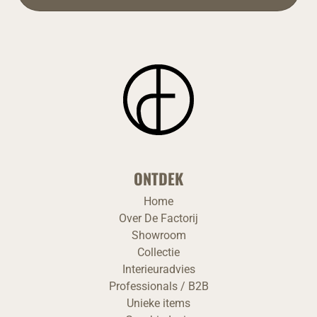
ONTDEK
Home
Over De Factorij
Showroom
Collectie
Interieuradvies
Professionals / B2B
Unieke items