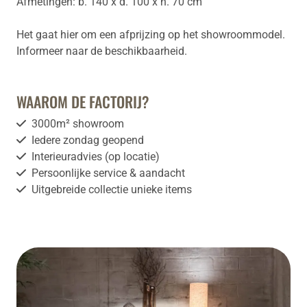
Afmetingen: b. 140 x d. 100 x h. 70 cm
Het gaat hier om een afprijzing op het showroommodel.
Informeer naar de beschikbaarheid.
WAAROM DE FACTORIJ?
3000m² showroom
Iedere zondag geopend
Interieuradvies (op locatie)
Persoonlijke service & aandacht
Uitgebreide collectie unieke items