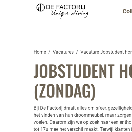
Col
Home
Vacatures
Vacature Jobstudent ho
JOBSTUDENT H
(ZONDAG)
Bij De Factorij draait alles om sfeer, gezellighei
het vinden van hun droommeubel, maar zorgen e
voelen. Daarom zijn we op zoek naar een entho
tot 17u mee het verschil maakt. Terwijl klanten