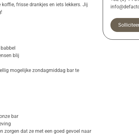
offie, frisse drankjes en iets lekkers. Jij
info@defacto
!
Sollicite
 babbel
nsen blij
zellig mogelijke zondagmiddag bar te
 onze bar
eving
en zorgen dat ze met een goed gevoel naar