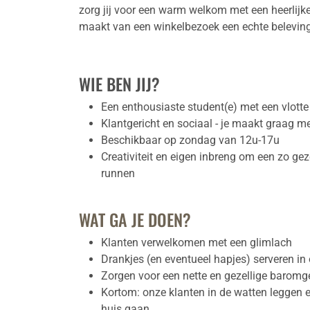
zorg jij voor een warm welkom met een heerlijke k
maakt van een winkelbezoek een echte beleving
WIE BEN JIJ?
Een enthousiaste student(e) met een vlotte
Klantgericht en sociaal - je maakt graag me
Beschikbaar op zondag van 12u-17u
Creativiteit en eigen inbreng om een zo ge
runnen
WAT GA JE DOEN?
Klanten verwelkomen met een glimlach
Drankjes (en eventueel hapjes) serveren in
Zorgen voor een nette en gezellige baromg
Kortom: onze klanten in de watten leggen 
huis gaan