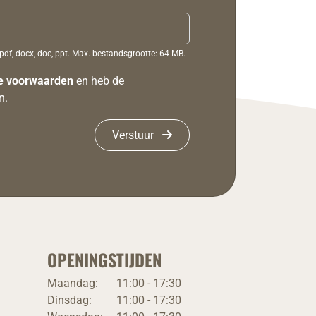
pdf, docx, doc, ppt. Max. bestandsgrootte: 64 MB.
e voorwaarden
en heb de
n.
Verstuur
OPENINGSTIJDEN
Maandag:
11:00 - 17:30
Dinsdag:
11:00 - 17:30