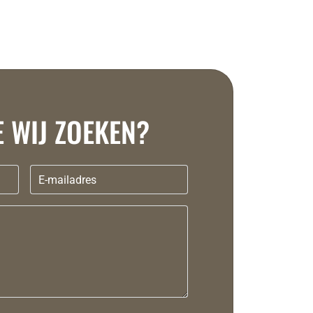
E WIJ ZOEKEN?
E-mailadres