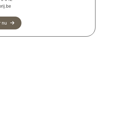
rij.be
er nu