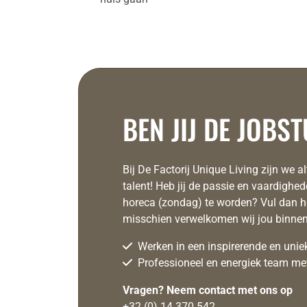
BEN JIJ DE JOBS
Bij De Factorij Unique Living zijn we al
talent! Heb jij de passie en vaardigh
horeca (zondag) te worden? Vul dan het
misschien verwelkomen wij jou binnen
Werken in een inspirerende en uni
Professioneel en energiek team met
Vragen? Neem contact met ons op
+32 (0) 14 370 542