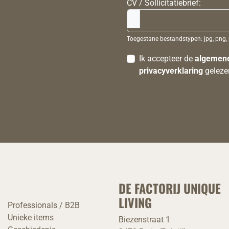
CV / Sollicitatiebrief:
Toegestane bestandstypen: jpg, png, 
Ik accepteer de
algemen
privacyverklaring
geleze
DE FACTORIJ UNIQUE
LIVING
Professionals / B2B
Unieke items
Biezenstraat 1