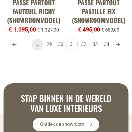
PASSE PARTOUT
PASSE PARTOUT
FAUTEUIL RICHY
PASTILLE FIX
(SHOWROOMMODEL)
(SHOWROOMMODEL)
€ 1.095,00
€ 495,00
€ 1.327,00
€ 680,00
1
...
29
30
31
32
33
34
STAP BINNEN IN DE WERELD
VAN LUXE INTERIEURS
Ontdek de showroom