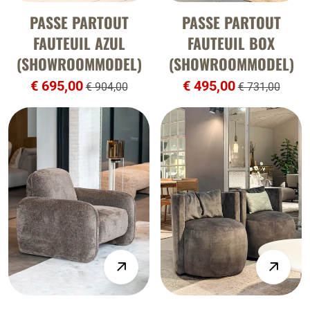
PASSE PARTOUT
PASSE PARTOUT
FAUTEUIL AZUL
FAUTEUIL BOX
(SHOWROOMMODEL)
(SHOWROOMMODEL)
€ 695,00
€ 495,00
€ 904,00
€ 731,00