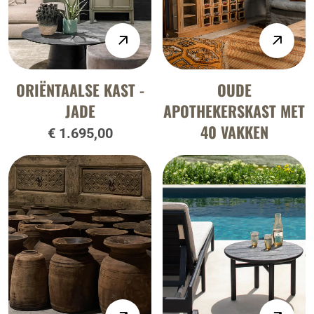
ORIËNTAALSE KAST -
OUDE
JADE
APOTHEKERSKAST MET
40 VAKKEN
€ 1.695,00