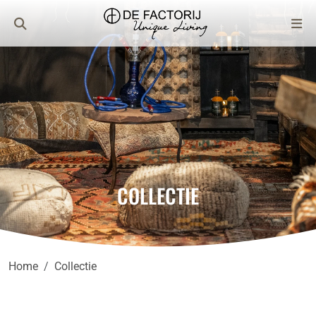
COLLECTIE
Home
Collectie