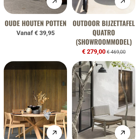
OUDE HOUTEN POTTEN
OUTDOOR BIJZETTAFEL
QUATRO
Vanaf € 39,95
(SHOWROOMMODEL)
€ 279,00
€ 469,00