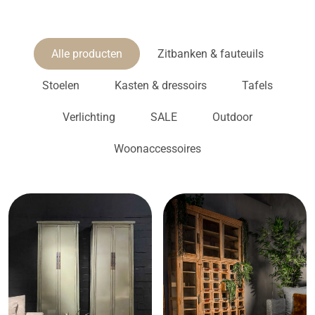
Alle producten
Zitbanken & fauteuils
Stoelen
Kasten & dressoirs
Tafels
Verlichting
SALE
Outdoor
Woonaccessoires