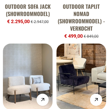
OUTDOOR SOFA JACK
OUTDOOR TAPIJT
(SHOWROOMMODEL)
NOMAD
(SHOWROOMMODEL) -
€ 2.295,00
€ 2.947,00
VERKOCHT
€ 499,00
€ 849,00