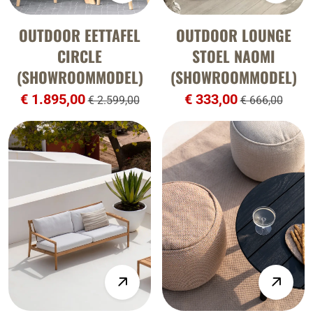
OUTDOOR EETTAFEL
OUTDOOR LOUNGE
CIRCLE
STOEL NAOMI
(SHOWROOMMODEL)
(SHOWROOMMODEL)
€ 1.895,00
€ 333,00
€ 2.599,00
€ 666,00