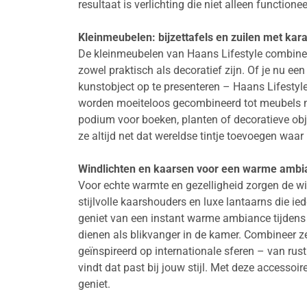
resultaat is verlichting die niet alleen functionee
Kleinmeubelen: bijzettafels en zuilen met kar
De kleinmeubelen van Haans Lifestyle combineren
zowel praktisch als decoratief zijn. Of je nu ee
kunstobject op te presenteren – Haans Lifestyle 
worden moeiteloos gecombineerd tot meubels met 
podium voor boeken, planten of decoratieve objec
ze altijd net dat wereldse tintje toevoegen waa
Windlichten en kaarsen voor een warme ambi
Voor echte warmte en gezelligheid zorgen de wi
stijlvolle kaarshouders en luxe lantaarns die ie
geniet van een instant warme ambiance tijdens 
dienen als blikvanger in de kamer. Combineer z
geïnspireerd op internationale sferen – van rus
vindt dat past bij jouw stijl. Met deze accessoire
geniet.