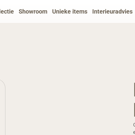
lectie
Showroom
Unieke items
Interieuradvies