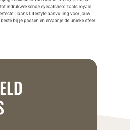
n tot indrukwekkende eyecatchers zoals royale
erfecte Haans Lifestyle aanvulling voor jouw
beste bij je passen en ervaar je de unieke sfeer
RELD
S