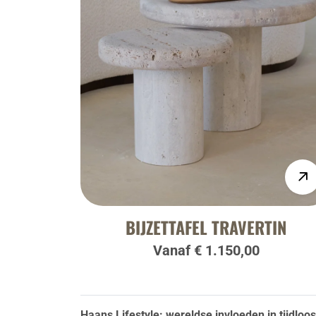
BIJZETTAFEL TRAVERTIN
Vanaf € 1.150,00
Haans Lifestyle: wereldse invloeden in tijdloo