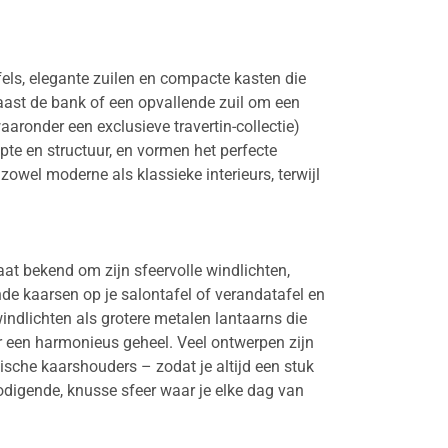
fels, elegante zuilen en compacte kasten die
 naast de bank of een opvallende zuil om een
aaronder een exclusieve travertin-collectie)
pte en structuur, en vormen het perfecte
zowel moderne als klassieke interieurs, terwijl
at bekend om zijn sfeervolle windlichten,
ende kaarsen op je salontafel of verandatafel en
ndlichten als grotere metalen lantaarns die
r een harmonieus geheel. Veel ontwerpen zijn
ische kaarshouders – zodat je altijd een stuk
itnodigende, knusse sfeer waar je elke dag van