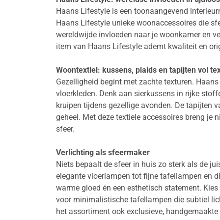
Haans Lifestyle is een toonaangevend interieurme
Haans Lifestyle unieke woonaccessoires die sfe
wereldwijde invloeden naar je woonkamer en vert
item van Haans Lifestyle ademt kwaliteit en orig
Woontextiel: kussens, plaids en tapijten vol te
Gezelligheid begint met zachte texturen. Haans 
vloerkleden. Denk aan sierkussens in rijke stof
kruipen tijdens gezellige avonden. De tapijten 
geheel. Met deze textiele accessoires breng je n
sfeer.
Verlichting als sfeermaker
Niets bepaalt de sfeer in huis zo sterk als de j
elegante vloerlampen tot fijne tafellampen en 
warme gloed én een esthetisch statement. Kies
voor minimalistische tafellampen die subtiel li
het assortiment ook exclusieve, handgemaakte l