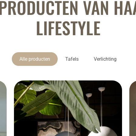
 PRODUCTEN VAN HA
LIFESTYLE
Alle producten
Tafels
Verlichting