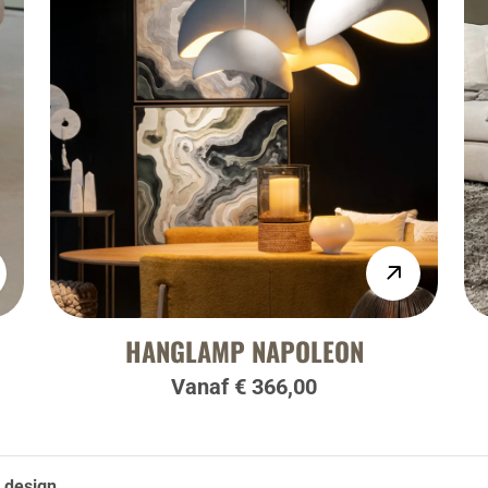
HANGLAMP NAPOLEON
Vanaf € 366,00
s design