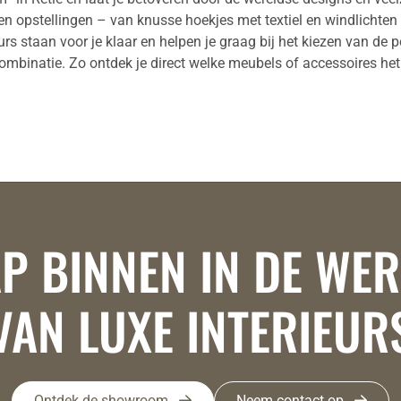
 en opstellingen – van knusse hoekjes met textiel en windlichte
 staan voor je klaar en helpen je graag bij het kiezen van de p
 combinatie. Zo ontdek je direct welke meubels of accessoires het 
P BINNEN IN DE WE
VAN LUXE INTERIEUR
Ontdek de showroom
Neem contact op