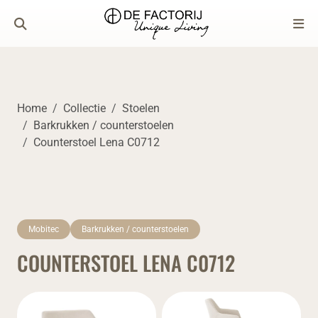
Home
Collectie
Stoelen
Barkrukken / counterstoelen
Counterstoel Lena C0712
Mobitec
Barkrukken / counterstoelen
COUNTERSTOEL LENA C0712