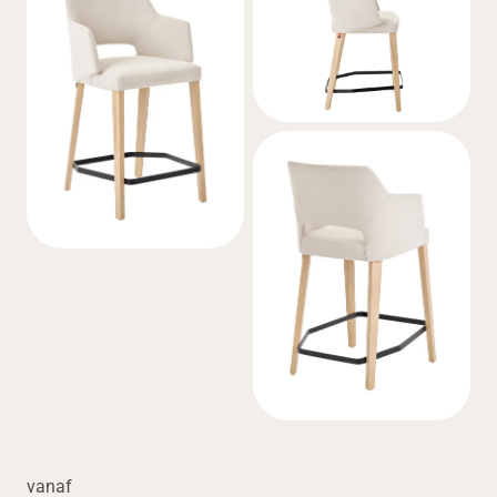
vanaf