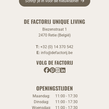
Schrijf je in voor de nieuwsbrief
DE FACTORIJ UNIQUE LIVING
Biezenstraat 1
2470 Retie (België)
T:
+32 (0) 14 370 542
E:
info@defactorij.be
VOLG DE FACTORIJ
OPENINGSTIJDEN
Maandag:
11:00 - 17:30
Dinsdag:
11:00 - 17:30
Woensdag:
11:00 - 17:30