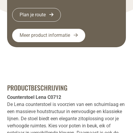
Plan je route
Meer product informatie
PRODUCTBESCHRIJVING
Counterstoel Lena C0712
De Lena counterstoel is voorzien van een schuimlaag en
een massieve houtstructuur in eenvoudige en klassieke
lijnen. De stoel biedt een elegante zitoplossing voor je
verhoogde ruimtes. Kies voor poten in beuk, eik of
notelaar in verschillende kleuren. Daarnaast is ook de