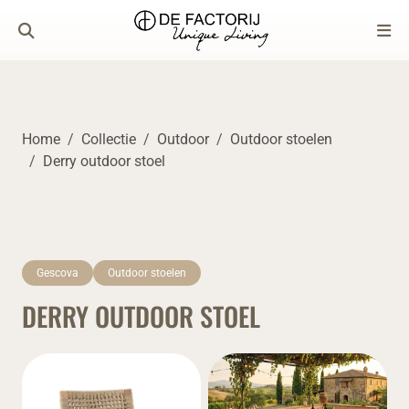
Home
Collectie
Outdoor
Outdoor stoelen
Derry outdoor stoel
Gescova
Outdoor stoelen
DERRY OUTDOOR STOEL