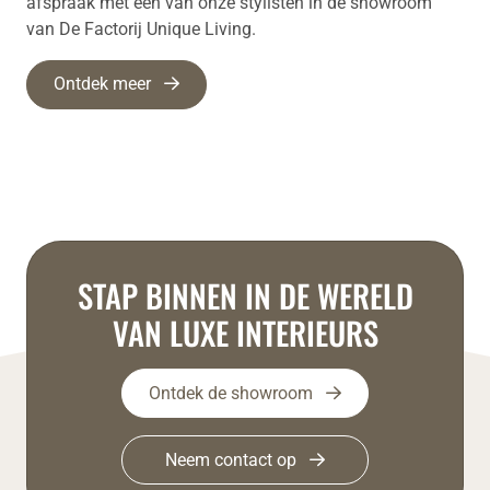
afspraak met een van onze stylisten in de showroom
van De Factorij Unique Living.
Ontdek meer
STAP BINNEN IN DE WERELD
VAN LUXE INTERIEURS
Ontdek de showroom
Neem contact op