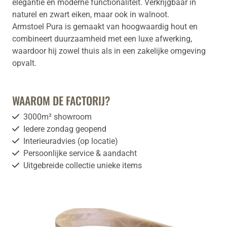
elegantie en moderne functionaliteit. Verkrijgbaar in
naturel en zwart eiken, maar ook in walnoot.
Armstoel Pura is gemaakt van hoogwaardig hout en
combineert duurzaamheid met een luxe afwerking,
waardoor hij zowel thuis als in een zakelijke omgeving
opvalt.
WAAROM DE FACTORIJ?
3000m² showroom
Iedere zondag geopend
Interieuradvies (op locatie)
Persoonlijke service & aandacht
Uitgebreide collectie unieke items