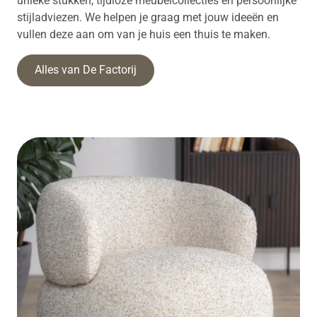
unieke stukken, tijdloze meubelcollecties en persoonlijke
stijladviezen. We helpen je graag met jouw ideeën en
vullen deze aan om van je huis een thuis te maken.
Alles van De Factorij