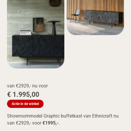
van €2929,- nu voor
€ 1.995,00
Actie in de winkel
Showroommodel Graphic buffetkast van Ethnicraft nu
van €2929,- voor
€1995,-
.