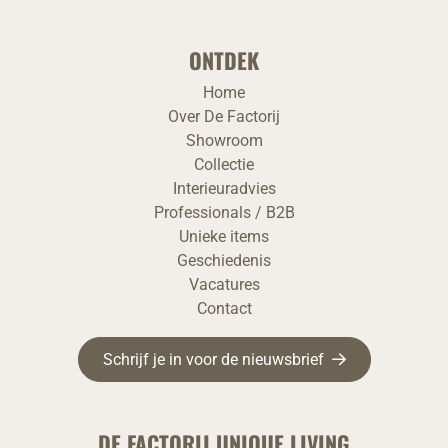
ONTDEK
Home
Over De Factorij
Showroom
Collectie
Interieuradvies
Professionals / B2B
Unieke items
Geschiedenis
Vacatures
Contact
Schrijf je in voor de nieuwsbrief
DE FACTORIJ UNIQUE LIVING