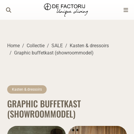
Home
Collectie
SALE
Kasten & dressoirs
Graphic buffetkast (showroommodel)
Kasten & dressoirs
GRAPHIC BUFFETKAST
(SHOWROOMMODEL)