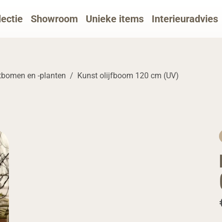
lectie
Showroom
Unieke items
Interieuradvies
tbomen en -planten
Kunst olijfboom 120 cm (UV)