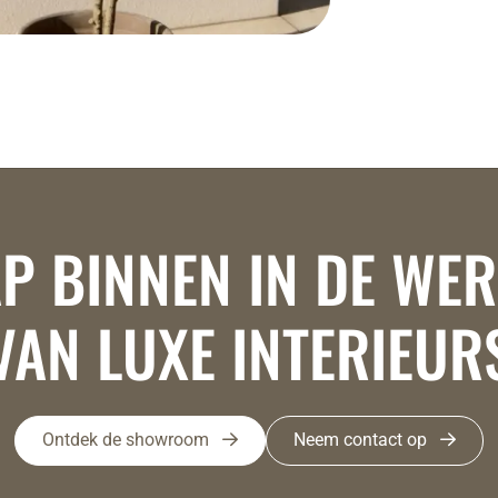
P BINNEN IN DE WE
VAN LUXE INTERIEUR
Ontdek de showroom
Neem contact op