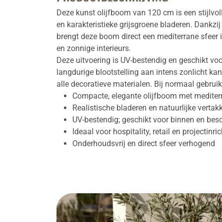
Deze kunst olijfboom van 120 cm is een stijlvol
en karakteristieke grijsgroene bladeren. Dankzij 
brengt deze boom direct een mediterrane sfeer in
en zonnige interieurs.
Deze uitvoering is UV-bestendig en geschikt voo
langdurige blootstelling aan intens zonlicht kan 
alle decoratieve materialen. Bij normaal gebruik 
Compacte, elegante olijfboom met mediterr
Realistische bladeren en natuurlijke vertak
UV-bestendig; geschikt voor binnen en bes
Ideaal voor hospitality, retail en projectinri
Onderhoudsvrij en direct sfeer verhogend