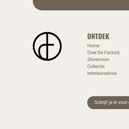
ONTDEK
Home
Over De Factorij
Showroom
Collectie
Interieuradvies
Schrijf je in voo