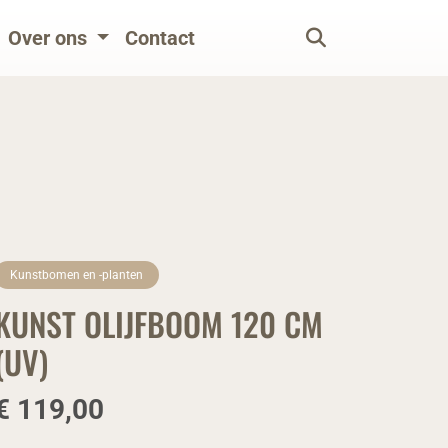
Over ons
Contact
Kunstbomen en -planten
KUNST OLIJFBOOM 120 CM
(UV)
€ 119,00