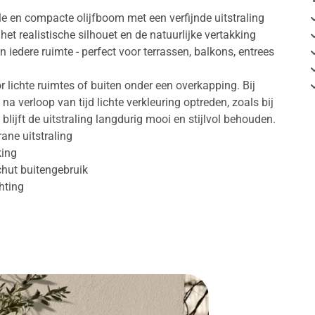
le en compacte olijfboom met een verfijnde uitstraling
het realistische silhouet en de natuurlijke vertakking
 iedere ruimte - perfect voor terrassen, balkons, entrees
r lichte ruimtes of buiten onder een overkapping. Bij
na verloop van tijd lichte verkleuring optreden, zoals bij
blijft de uitstraling langdurig mooi en stijlvol behouden.
ane uitstraling
king
chut buitengebruik
chting