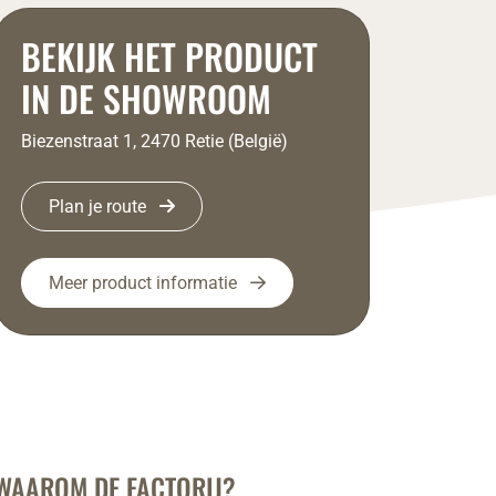
BEKIJK HET PRODUCT
IN DE SHOWROOM
Biezenstraat 1, 2470 Retie (België)
Plan je route
Meer product informatie
WAAROM DE FACTORIJ?