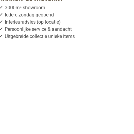
3000m² showroom
Iedere zondag geopend
Interieuradvies (op locatie)
Persoonlijke service & aandacht
Uitgebreide collectie unieke items