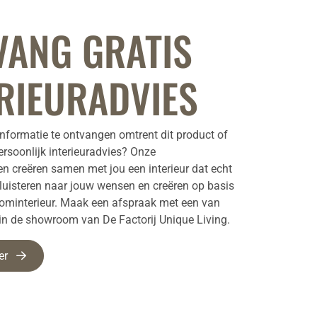
VANG GRATIS
RIEURADVIES
nformatie te ontvangen omtrent dit product of
ersoonlijk interieuradvies? Onze
ten creëren samen met jou een interieur dat echt
e luisteren naar jouw wensen en creëren op basis
oominterieur. Maak een afspraak met een van
 in de showroom van De Factorij Unique Living.
er