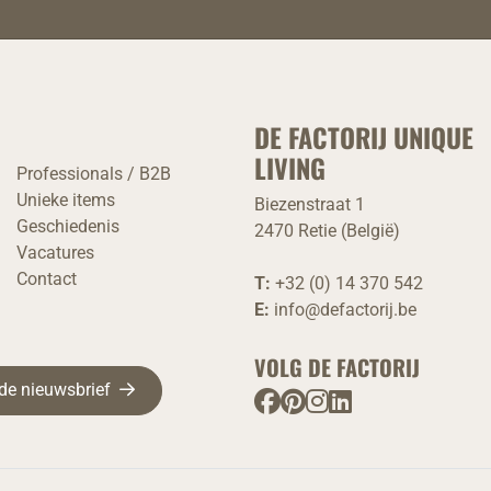
DE FACTORIJ UNIQUE
LIVING
Professionals / B2B
Unieke items
Biezenstraat 1
Geschiedenis
2470 Retie (België)
Vacatures
Contact
T:
+32 (0) 14 370 542
E:
info@defactorij.be
VOLG DE FACTORIJ
r de nieuwsbrief