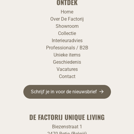
ONTDEK
Home
Over De Factorij
Showroom
Collectie
Interieuradvies
Professionals / B2B
Unieke items
Geschiedenis
Vacatures
Contact
Schrijf je in voor de nieuwsbrief
DE FACTORIJ UNIQUE LIVING
Biezenstraat 1
2470 Retie (België)