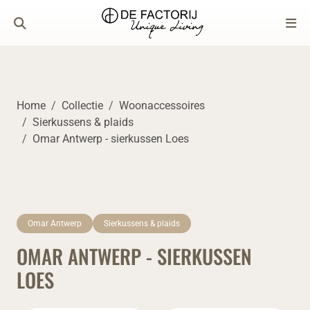
Home
Collectie
Woonaccessoires
Sierkussens & plaids
Omar Antwerp - sierkussen Loes
Omar Antwerp
Sierkussens & plaids
OMAR ANTWERP - SIERKUSSEN
LOES