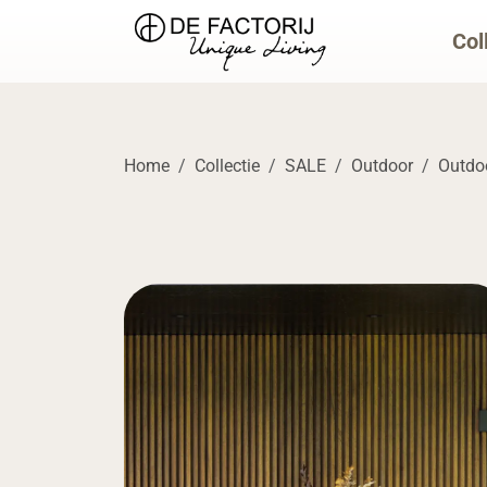
Col
Home
Collectie
SALE
Outdoor
Outdoo