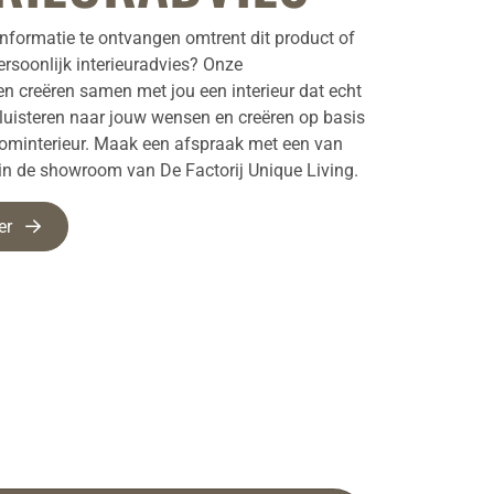
nformatie te ontvangen omtrent dit product of
ersoonlijk interieuradvies? Onze
ten creëren samen met jou een interieur dat echt
e luisteren naar jouw wensen en creëren op basis
oominterieur. Maak een afspraak met een van
 in de showroom van De Factorij Unique Living.
er