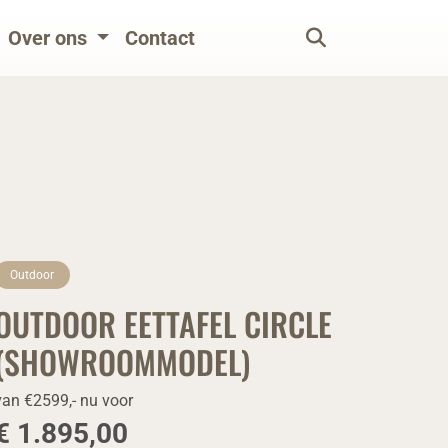
Over ons
Contact
Outdoor
OUTDOOR EETTAFEL CIRCLE
(SHOWROOMMODEL)
van €2599,- nu voor
€ 1.895,00