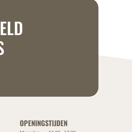
RELD
S
OPENINGSTIJDEN