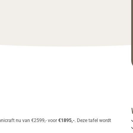
nicraft nu van €2599,- voor
€1895,-
.
Deze tafel wordt