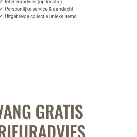
Interieuradvies (op locatie)
Persoonlijke service & aandacht
Uitgebreide collectie unieke items
VANG GRATIS
RIEURADVIES