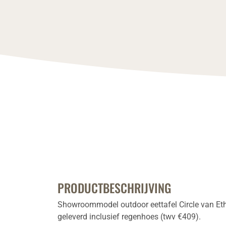
PRODUCTBESCHRIJVING
Showroommodel outdoor eettafel Circle van Eth
geleverd inclusief regenhoes (twv €409).