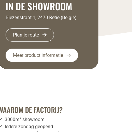
IN DE SHOWROOM
Biezenstraat 1, 2470 Retie (België)
Plan je route
Meer product informatie
WAAROM DE FACTORIJ?
3000m² showroom
Iedere zondag geopend