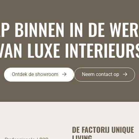
P BINNEN IN DE WE
VAN LUXE INTERIEUR
Ontdek de showroom
Neem contact op
DE FACTORIJ UNIQUE
LIVING