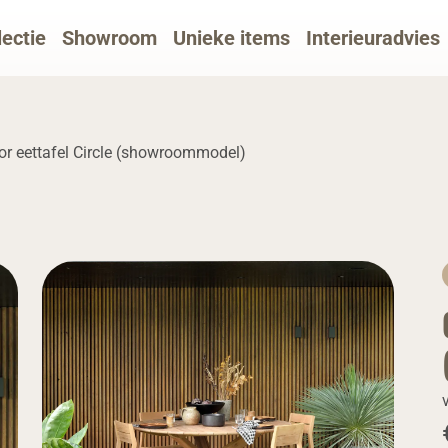
lectie
Showroom
Unieke items
Interieuradvies
r eettafel Circle (showroommodel)