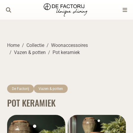
Home
Collectie
Woonaccessoires
Vazen & potten
Pot keramiek
De Factorij
Vazen & potten
POT KERAMIEK