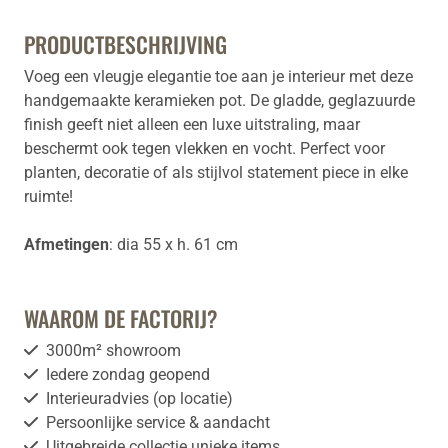
PRODUCTBESCHRIJVING
Voeg een vleugje elegantie toe aan je interieur met deze
handgemaakte keramieken pot. De gladde, geglazuurde
finish geeft niet alleen een luxe uitstraling, maar
beschermt ook tegen vlekken en vocht. Perfect voor
planten, decoratie of als stijlvol statement piece in elke
ruimte!
Afmetingen
: dia 55 x h. 61 cm
WAAROM DE FACTORIJ?
3000m² showroom
Iedere zondag geopend
Interieuradvies (op locatie)
Persoonlijke service & aandacht
Uitgebreide collectie unieke items