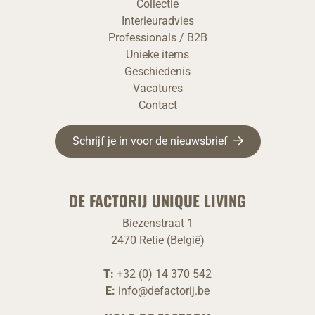
Collectie
Interieuradvies
Professionals / B2B
Unieke items
Geschiedenis
Vacatures
Contact
Schrijf je in voor de nieuwsbrief
DE FACTORIJ UNIQUE LIVING
Biezenstraat 1
2470 Retie (België)
T:
+32 (0) 14 370 542
E:
info@defactorij.be