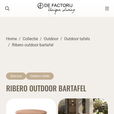
Home
Collectie
Outdoor
Outdoor tafels
Ribero outdoor bartafel
Gescova
Outdoor tafels
RIBERO OUTDOOR BARTAFEL