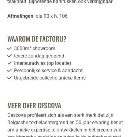
teakhout. Bijhorende barkrukken ook verkrijgbaar.
Afmetingen
: dia 90 x h. 106
WAAROM DE FACTORIJ?
3000m² showroom
Iedere zondag geopend
Interieuradvies (op locatie)
Persoonlijke service & aandacht
Uitgebreide collectie unieke items
MEER OVER GESCOVA
Gescova profileert zich als een sterk merk dat zijn
Belgische textielachtergrond en 50 jaar ervaring benut
om unieke expertise te ontwikkelen in het creëren van