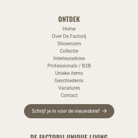
ONTDEK
Home
Over De Factorij
Showroom
Collectie
Interieuradvies
Professionals / B2B
Unieke items
Geschiedenis
Vacatures
Contact
Schrijf je in voor de nieuwsbrief
DE FACTORIJ UNIQUE LIVING