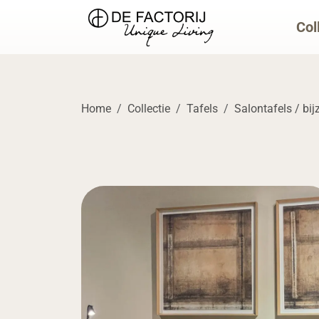
Col
Home
Collectie
Tafels
Salontafels / bij