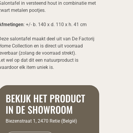
Salontafel in versteend hout in combinatie met
zwart metalen pootjes.
Afmetingen
: +/- b. 140 x d. 110 x h. 41 cm
Deze salontafel maakt deel uit van De Factorij
Home Collection en is direct uit voorraad
leverbaar (zolang de voorraad strekt).
Let wel op dat dit een natuurproduct is
waardoor elk item uniek is.
BEKIJK HET PRODUCT
IN DE SHOWROOM
Biezenstraat 1, 2470 Retie (België)