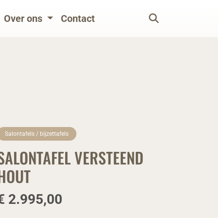
Over ons
Contact
Salontafels / bijzettafels
SALONTAFEL VERSTEEND
HOUT
€ 2.995,00