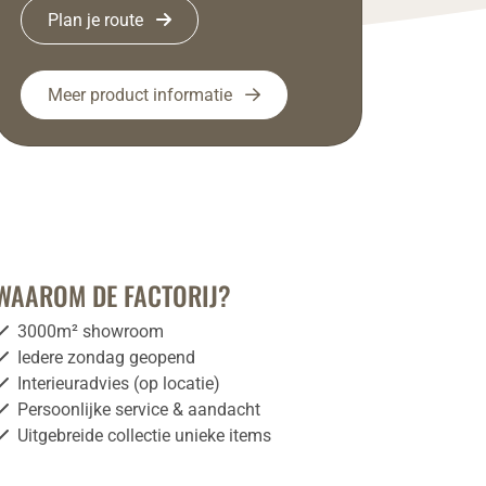
Plan je route
Meer product informatie
WAAROM DE FACTORIJ?
3000m² showroom
Iedere zondag geopend
Interieuradvies (op locatie)
Persoonlijke service & aandacht
Uitgebreide collectie unieke items