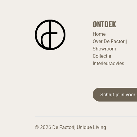
ONTDEK
Home
Over De Factorij
Showroom
Collectie
Interieuradvies
Schrijf je in voo
© 2026 De Factorij Unique Living