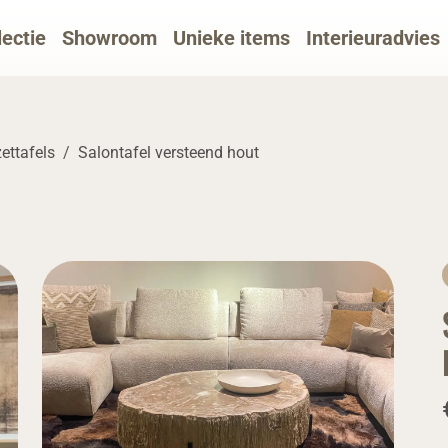
lectie
Showroom
Unieke items
Interieuradvies
zettafels
Salontafel versteend hout