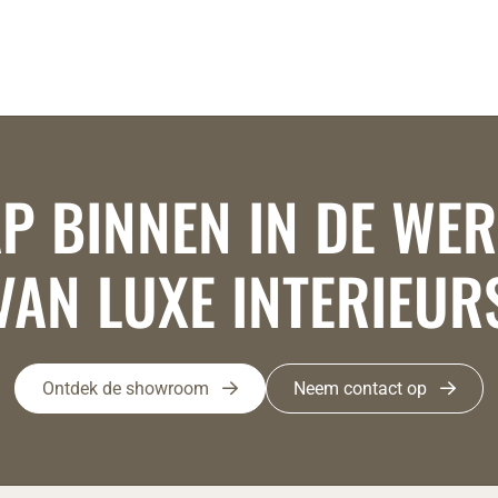
P BINNEN IN DE WE
VAN LUXE INTERIEUR
Ontdek de showroom
Neem contact op