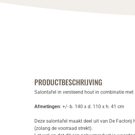
PRODUCTBESCHRIJVING
Salontafel in versteend hout in combinatie met
Afmetingen
: +/- b. 140 x d. 110 x h. 41 cm
Deze salontafel maakt deel uit van De Factorij 
(zolang de voorraad strekt).