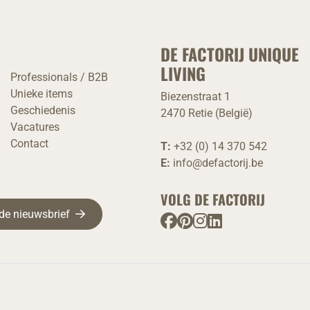
DE FACTORIJ UNIQUE
LIVING
Professionals / B2B
Unieke items
Biezenstraat 1
Geschiedenis
2470 Retie (België)
Vacatures
Contact
T:
+32 (0) 14 370 542
E:
info@defactorij.be
VOLG DE FACTORIJ
r de nieuwsbrief