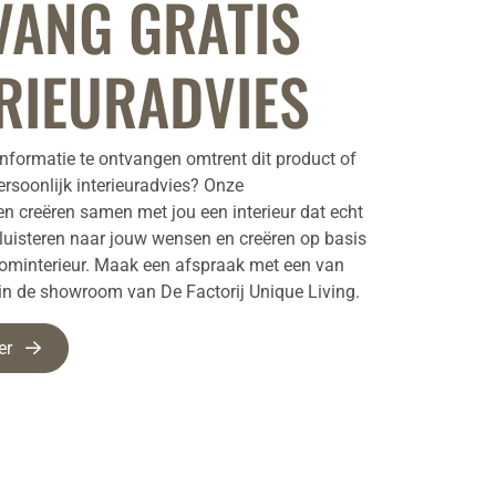
VANG GRATIS
RIEURADVIES
nformatie te ontvangen omtrent dit product of
ersoonlijk interieuradvies? Onze
ten creëren samen met jou een interieur dat echt
e luisteren naar jouw wensen en creëren op basis
oominterieur. Maak een afspraak met een van
 in de showroom van De Factorij Unique Living.
er