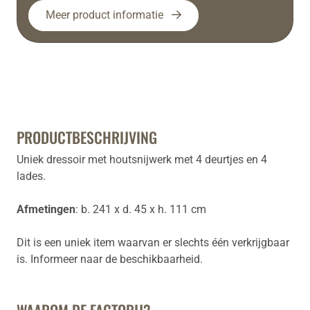
Meer product informatie
PRODUCTBESCHRIJVING
Uniek dressoir met houtsnijwerk met 4 deurtjes en 4
lades.
Afmetingen
: b. 241 x d. 45 x h. 111 cm
Dit is een uniek item waarvan er slechts één verkrijgbaar
is.
Informeer naar de beschikbaarheid.
WAAROM DE FACTORIJ?