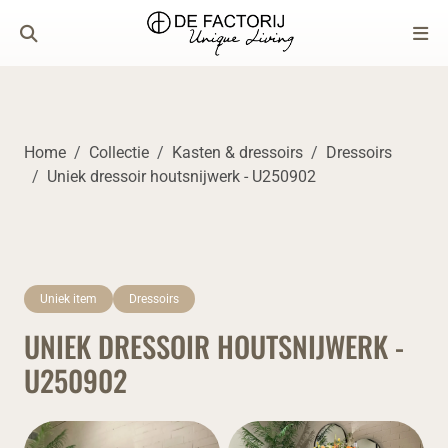
Home
Collectie
Kasten & dressoirs
Dressoirs
Uniek dressoir houtsnijwerk - U250902
Uniek item
Dressoirs
UNIEK DRESSOIR HOUTSNIJWERK -
U250902