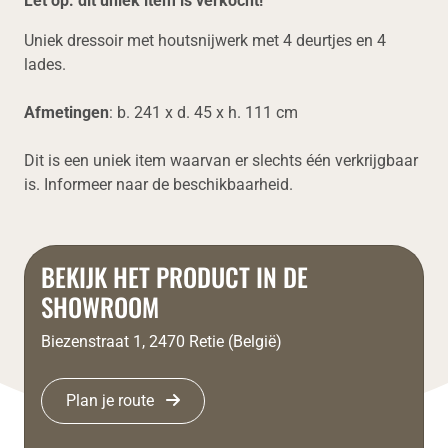
Let op: dit uniek item is verkocht!
Uniek dressoir met houtsnijwerk met 4 deurtjes en 4
lades.
Afmetingen
: b. 241 x d. 45 x h. 111 cm
Dit is een uniek item waarvan er slechts één verkrijgbaar
is.
Informeer naar de beschikbaarheid.
BEKIJK HET PRODUCT IN DE
SHOWROOM
Biezenstraat 1, 2470 Retie (België)
Plan je route