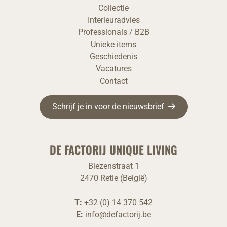
Collectie
Interieuradvies
Professionals / B2B
Unieke items
Geschiedenis
Vacatures
Contact
Schrijf je in voor de nieuwsbrief
DE FACTORIJ UNIQUE LIVING
Biezenstraat 1
2470 Retie (België)
T:
+32 (0) 14 370 542
E:
info@defactorij.be