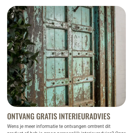
ONTVANG GRATIS INTERIEURADVIES
Wens je meer informatie te ontvangen omtrent dit