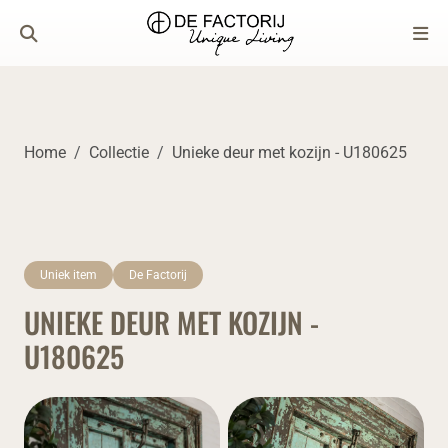
Home
Collectie
Unieke deur met kozijn - U180625
Uniek item
De Factorij
UNIEKE DEUR MET KOZIJN -
U180625